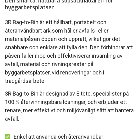
Den smarta, hållbara sopsäckhållaren för
byggarbetsplatser
3R Bag-to-Bin är ett hållbart, portabelt och
återanvändbart ark som håller avfalls- eller
materialpåsen öppen och upprätt, vilket gör det
snabbare och enklare att fylla den. Den förhindrar att
påsen faller ihop och effektiviserar insamling av
avfall, material och rivningsrester på
byggarbetsplatser, vid renoveringar och i
trädgårdsarbete.
3R Bag-to-Bin är designad av Eltete, specialister på
100 % återvinningsbara lösningar, och erbjuder ett
renare, mer effektivt och miljövänligt sätt att hantera
avfall.
Enkel att använda och återanvändbar