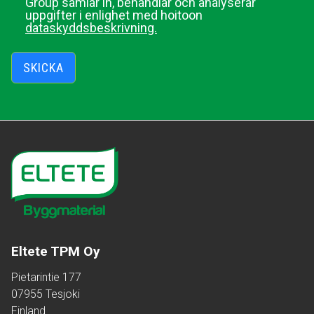
Group samlar in, behandlar och analyserar
uppgifter i enlighet med hoitoon
dataskyddsbeskrivning.
SKICKA
Eltete TPM Oy
Pietarintie 177
07955 Tesjoki
Finland