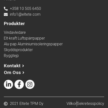
+358 10 505 6450
info1@eltete.com
Produkter
Vindavledare
Elt-kraft Luftspärrpapper
Alu-pap Aluminiumisoleringspapper
Skyddsprodukter
Byggtejp
Kontakt
Om Oss
2021 Eltete TPM Oy
Villkor
Sekretesspolicy