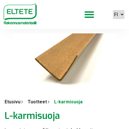
Etusivu
Tuotteet
L-karmisuoja
L-karmisuoja