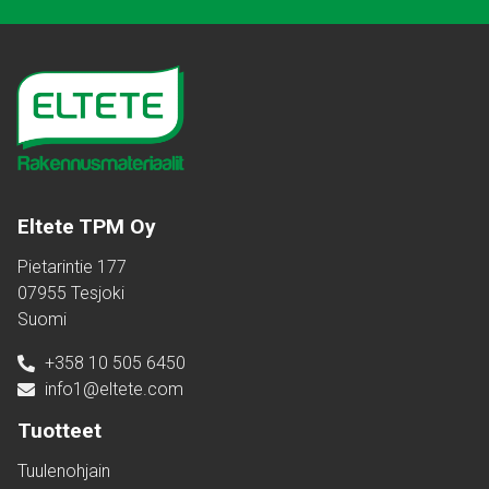
Eltete TPM Oy
Pietarintie 177
07955 Tesjoki
Suomi
+358 10 505 6450
info1@eltete.com
Tuotteet
Tuulenohjain